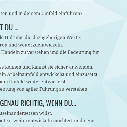
alten und in deinem Umfeld einführen?
T DU …
gile Haltung, die dazugehörigen Werte.
ieren und weiterzuentwickeln.
m Handeln zu verstehen und die Bedeutung für
se kennen und kannst sie sicher anwenden.
ein Arbeitsumfeld entwickelst und einzusetzt.
inem Umfeld weiterentwickelst.
eutung von agiler Führung zu verstehen.
 GENAU RICHTIG, WENN DU…
useinandersetzen willst.
kontext weiterentwickeln möchtest und neue