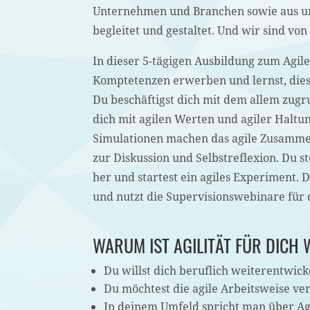
Unternehmen und Branchen sowie aus un
begleitet und gestaltet. Und wir sind von
In dieser 5-tägigen Ausbildung zum Agil
Komptetenzen erwerben und lernst, dies
Du beschäftigst dich mit dem allem zugr
dich mit agilen Werten und agiler Halt
Simulationen machen das agile Zusamme
zur Diskussion und Selbstreflexion. Du s
her und startest ein agiles Experiment. 
und nutzt die Supervisionswebinare für 
WARUM IST AGILITÄT FÜR DICH
Du willst dich beruflich weiterentwick
Du möchtest die agile Arbeitsweise v
In deinem Umfeld spricht man über Agi