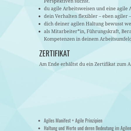
Perspektiven suchst.
du agile Arbeitsweisen und eine agile 
dein Verhalten flexibler – eben agiler
dich deiner agilen Haltung bewusst w
als Mitarbeiter*in, Führungskraft, Bera
Kompetenzen in deinem Arbeitsumfeld
ZERTIFIKAT
Am Ende erhältst du ein Zertifikat zu
Agiles Manifest + Agile Prinzipien
Haltung und Werte und deren Bedeutung im Agilen