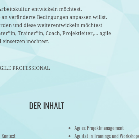
Arbeitskultur entwickeln möchtest.
 – an veränderte Bedingungen anpassen willst.
erden und diese weiterentwickeln möchtest.
ter*in, Trainer*in, Coach, Projektleiter,… agile
 einsetzen möchtest.
m AGILE PROFESSIONAL
DER INHALT
Agiles Projektmanagement
 Kontext
Agilität in Trainings und Workshop