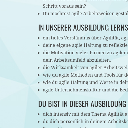
Schritt voraus sein?
Du möchtest agile Arbeitsweisen gest
IN UNSERER AUSBILDUNG LERNS
ein tiefes Verständnis über Agilität, a
deine eigene agile Haltung zu reflekt
die Motivation vieler Firmen zu agile
dein Arbeitsumfeld abzuleiten.
die Wirksamkeit von agiler Arbeitswei
wie du agile Methoden und Tools für d
wie du agile Haltung und Werte in de
agile Unternehmenskultur und die Bed
DU BIST IN DIESER AUSBILDUNG
dich intensiv mit dem Thema Agilität a
du dich persönlich in deinem Arbeits